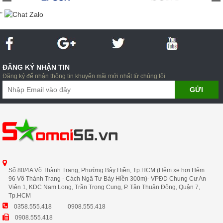
"
ĐĂNG KÝ NHẬN TIN
Đăng ký để nhận thông tin khuyến mãi mới nhất từ chúng tôi
Số 80/4A Võ Thành Trang, Phường Bảy Hiền, Tp.HCM (Hẻm xe hơi Hẻm
96 Võ Thành Trang - Cách Ngã Tư Bảy Hiền 300m)- VPĐD Chung Cư An
Viên 1, KDC Nam Long, Trần Trọng Cung, P. Tân Thuận Đông, Quận 7,
Tp.HCM
0358.555.418
0908.555.418
0908.555.418