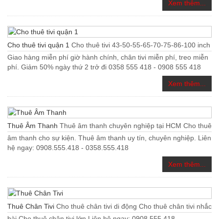
Xem thêm...
Cho thuê tivi quận 1
Cho thuê tivi 43-50-55-65-70-75-86-100 inch
Giao hàng miễn phí giờ hành chính, chân tivi miễn phí, treo miễn
phí. Giảm 50% ngày thứ 2 trở đi 0358 555 418 - 0908 555 418
Xem thêm...
Thuê Âm Thanh
Thuê âm thanh chuyên nghiệp tại HCM Cho thuê
âm thanh cho sự kiện. Thuê âm thanh uy tín, chuyên nghiệp. Liên
hệ ngay: 0908.555.418 - 0358.555.418
Xem thêm...
Thuê Chân Tivi
Cho thuê chân tivi di động Cho thuê chân tivi nhắc
bài Cho thuê chân tivi lớn Liên hệ ngay: 0908.555.418 -