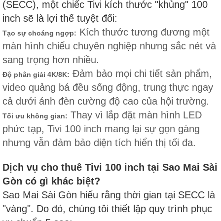
(SECC), một chiếc Tivi kích thước "khủng" 100
inch sẽ là lợi thế tuyệt đối:
Kích thước tương đương một
Tạo sự choáng ngợp:
màn hình chiếu chuyên nghiệp nhưng sắc nét và
sang trọng hơn nhiều.
Đảm bảo mọi chi tiết sản phẩm,
Độ phân giải 4K/8K:
video quảng bá đều sống động, trung thực ngay
cả dưới ánh đèn cường độ cao của hội trường.
Thay vì lắp đặt màn hình LED
Tối ưu không gian:
phức tạp, Tivi 100 inch mang lại sự gọn gàng
nhưng vẫn đảm bảo diện tích hiển thị tối đa.
Dịch vụ cho thuê Tivi 100 inch tại Sao Mai Sài
Gòn có gì khác biệt?
Sao Mai Sài Gòn hiểu rằng thời gian tại SECC là
"vàng". Do đó, chúng tôi thiết lập quy trình phục