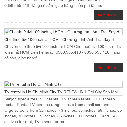
0358.555.418 Hàng có sẵn, giao hàng miễn phí tận nơi!
Xem thêm...
Cho thuê tivi 100 inch tại HCM - Chương trình Anh Trai Say Hi
Chuyên cho thuê tivi 100 inch tại HCM Cho thuê tivi 100 inch - Tivi
lớn nhất HCM Liên hệ ngay: 0908.555.418 - 0358.555.418 Hàng
có sẵn, giao ngay!
Xem thêm...
TV rental in Ho Chi Minh City
TV RENTAL IN HCM City Sao Mai
Saigon specializes in TV rental, TV screen rental, LCD screen
rental. Rental TV screens range in size from small screens to
large screens from 32 inches, 43 inches, 50 inches, 55 inches, 65
inches, 70 inches, 75 inches, 86 inches, 100 inches.....and TV
shelves for rent, TV stands for rent.