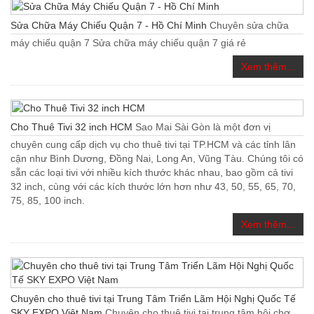
Sửa Chữa Máy Chiếu Quận 7 - Hồ Chí Minh
Chuyên sửa chữa
máy chiếu quận 7 Sửa chữa máy chiếu quận 7 giá rẻ
Xem thêm...
Cho Thuê Tivi 32 inch HCM
Sao Mai Sài Gòn là một đơn vị
chuyên cung cấp dịch vụ cho thuê tivi tại TP.HCM và các tỉnh lân
cận như Bình Dương, Đồng Nai, Long An, Vũng Tàu. Chúng tôi có
sẵn các loại tivi với nhiều kích thước khác nhau, bao gồm cả tivi
32 inch, cùng với các kích thước lớn hơn như 43, 50, 55, 65, 70,
75, 85, 100 inch.
Xem thêm...
Chuyên cho thuê tivi tại Trung Tâm Triển Lãm Hội Nghị Quốc Tế
SKY EXPO Việt Nam
Chuyên cho thuê tivi tại trung tâm hội chợ