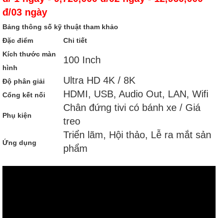
đ/03 ngày
Bảng thông số kỹ thuật tham khảo
Đặc điểm
Chi tiết
Kích thước màn
100 Inch
hình
Ultra HD 4K / 8K
Độ phân giải
HDMI, USB, Audio Out, LAN, Wifi
Cổng kết nối
Chân đứng tivi có bánh xe / Giá
Phụ kiện
treo
Triển lãm, Hội thảo, Lễ ra mắt sản
Ứng dụng
phẩm