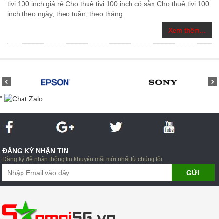
tivi 100 inch giá rẻ Cho thuê tivi 100 inch có sẵn Cho thuê tivi 100
inch theo ngày, theo tuần, theo tháng.
Xem thêm...
"
ĐĂNG KÝ NHẬN TIN
Đăng ký để nhận thông tin khuyến mãi mới nhất từ chúng tôi