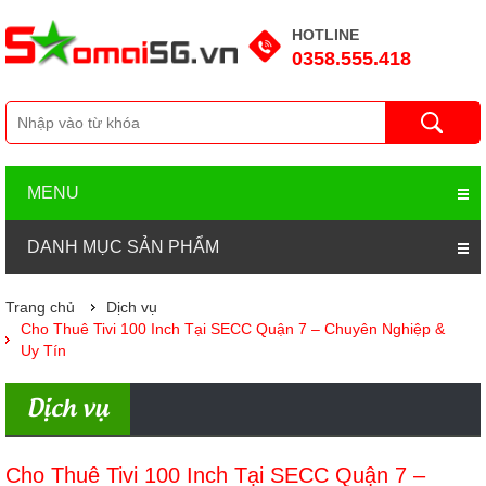
HOTLINE
0358.555.418
MENU
DANH MỤC SẢN PHẨM
Trang chủ
Dịch vụ
Cho Thuê Tivi 100 Inch Tại SECC Quận 7 – Chuyên Nghiệp &
Uy Tín
Dịch vụ
Cho Thuê Tivi 100 Inch Tại SECC Quận 7 –