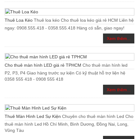
Thuê Loa Kéo
Thuê loa kéo Cho thuê loa kéo giá rẻ HCM Liên hệ
ngay: 0908.555.418 - 0358.555.418 Hàng có sẵn, giao ngay!
Xem thêm...
Cho thuê màn hình LED giá rẻ TPHCM
Cho thuê màn hình led
P2, P3, P4 Giao hàng trước sự kiện Có kỹ thuật hỗ trợ liện hệ
0358 555 418 - 0908 555 418
Xem thêm...
Thuê Màn Hình Led Sự Kiện
Chuyên cho thuê màn hình Led Cho
thuê màn hình Led Hồ Chí Minh, Bình Dương, Đồng Nai, Long,
Vũng Tàu