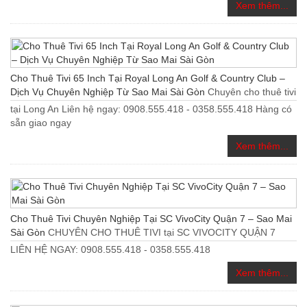
Xem thêm...
Cho Thuê Tivi 65 Inch Tại Royal Long An Golf & Country Club –
Dịch Vụ Chuyên Nghiệp Từ Sao Mai Sài Gòn
Chuyên cho thuê tivi
tại Long An Liên hệ ngay: 0908.555.418 - 0358.555.418 Hàng có
sẵn giao ngay
Xem thêm...
Cho Thuê Tivi Chuyên Nghiệp Tại SC VivoCity Quận 7 – Sao Mai
Sài Gòn
CHUYÊN CHO THUÊ TIVI tại SC VIVOCITY QUẬN 7
LIÊN HỆ NGAY: 0908.555.418 - 0358.555.418
Xem thêm...