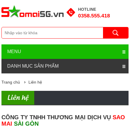
HOTLINE
0358.555.418
MENU
DANH MỤC SẢN PHẨM
Trang chủ
Liên hệ
Liên hệ
CÔNG TY TNHH THƯƠNG MẠI DỊCH VỤ
SAO
MAI
SÀI GÒN