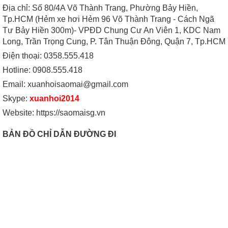
Địa chỉ: Số 80/4A Võ Thành Trang, Phường Bảy Hiền,
Tp.HCM (Hẻm xe hơi Hẻm 96 Võ Thành Trang - Cách Ngã
Tư Bảy Hiền 300m)- VPĐD Chung Cư An Viên 1, KDC Nam
Long, Trần Trọng Cung, P. Tân Thuận Đông, Quận 7, Tp.HCM
Điện thoại: 0358.555.418
Hotline: 0908.555.418
Email: xuanhoisaomai@gmail.com
Skype:
xuanhoi2014
Website: https://saomaisg.vn
BẢN ĐỒ CHỈ DẪN ĐƯỜNG ĐI