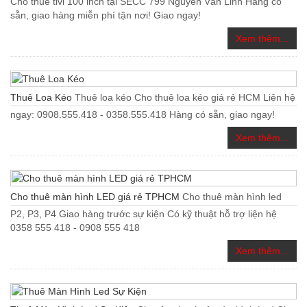
Cho thuê tivi 100 inch tại SECC 799 Nguyễn Văn Linh Hàng có
sẵn, giao hàng miễn phí tận nơi! Giao ngay!
Xem thêm...
Thuê Loa Kéo
Thuê loa kéo Cho thuê loa kéo giá rẻ HCM Liên hệ
ngay: 0908.555.418 - 0358.555.418 Hàng có sẵn, giao ngay!
Xem thêm...
Cho thuê màn hình LED giá rẻ TPHCM
Cho thuê màn hình led
P2, P3, P4 Giao hàng trước sự kiện Có kỹ thuật hỗ trợ liện hệ
0358 555 418 - 0908 555 418
Xem thêm...