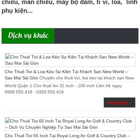
chiếu, màn chiếu, máy bộ đàm, ti vi, loa, linh
phụ kiện...
Dịch vụ khác
Cho Thuê Tivi & Loa Kéo Sự Kiện Tại Khách Sạn New World –
Sao Mai Sài Gòn
Chuyên cho thuê tivi, loa kéo tại khách sạn New
World Quận 1 Cho thuê tivi 32 inch - 100 inch Liên hệ ngay:
0908.555.418 - 0358.555.418
Xem thêm...
Cho Thuê Tivi 65 Inch Tại Royal Long An Golf & Country Club –