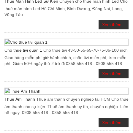
Thuê Màn Hình Led Sự Kiện
Chuyên cho thuê màn hình Led Cho
thuê màn hình Led Hồ Chí Minh, Bình Dương, Đồng Nai, Long,
Vũng Tàu
Xem thêm...
Cho thuê tivi quận 1
Cho thuê tivi 43-50-55-65-70-75-86-100 inch
Giao hàng miễn phí giờ hành chính, chân tivi miễn phí, treo miễn
phí. Giảm 50% ngày thứ 2 trở đi 0358 555 418 - 0908 555 418
Xem thêm...
Thuê Âm Thanh
Thuê âm thanh chuyên nghiệp tại HCM Cho thuê
âm thanh cho sự kiện. Thuê âm thanh uy tín, chuyên nghiệp. Liên
hệ ngay: 0908.555.418 - 0358.555.418
Xem thêm...