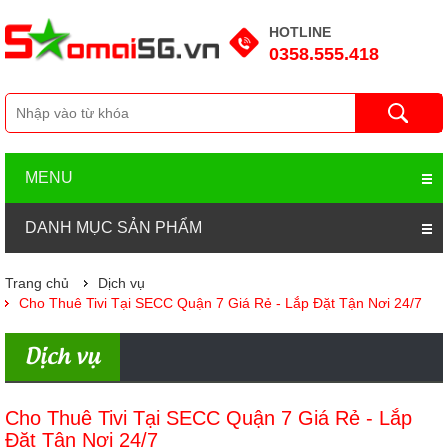
HOTLINE
0358.555.418
MENU
DANH MỤC SẢN PHẨM
Trang chủ
Dịch vụ
Cho Thuê Tivi Tại SECC Quận 7 Giá Rẻ - Lắp Đặt Tận Nơi 24/7
Dịch vụ
Cho Thuê Tivi Tại SECC Quận 7 Giá Rẻ - Lắp
Đặt Tận Nơi 24/7