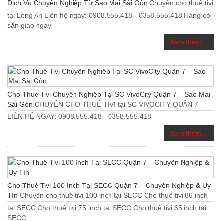
Dịch Vụ Chuyên Nghiệp Từ Sao Mai Sài Gòn
Chuyên cho thuê tivi
tại Long An Liên hệ ngay: 0908.555.418 - 0358.555.418 Hàng có
sẵn giao ngay
Xem thêm...
Cho Thuê Tivi Chuyên Nghiệp Tại SC VivoCity Quận 7 – Sao Mai
Sài Gòn
CHUYÊN CHO THUÊ TIVI tại SC VIVOCITY QUẬN 7
LIÊN HỆ NGAY: 0908.555.418 - 0358.555.418
Xem thêm...
Cho Thuê Tivi 100 Inch Tại SECC Quận 7 – Chuyên Nghiệp & Uy
Tín
Chuyên cho thuê tivi 100 inch tại SECC Cho thuê tivi 86 inch
tại SECC Cho thuê tivi 75 inch tại SECC Cho thuê tivi 65 inch tại
SECC