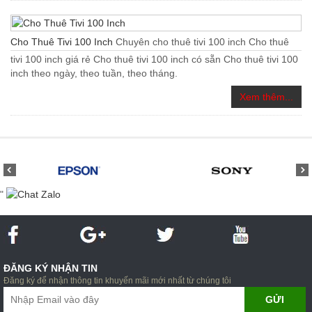
Cho Thuê Tivi 100 Inch
Chuyên cho thuê tivi 100 inch Cho thuê
tivi 100 inch giá rẻ Cho thuê tivi 100 inch có sẵn Cho thuê tivi 100
inch theo ngày, theo tuần, theo tháng.
Xem thêm...
"
ĐĂNG KÝ NHẬN TIN
Đăng ký để nhận thông tin khuyến mãi mới nhất từ chúng tôi