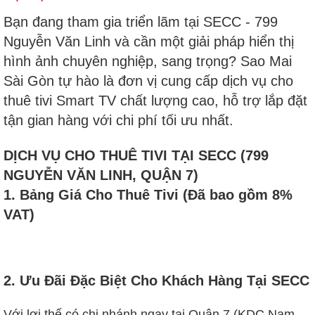
Bạn đang tham gia triển lãm tại SECC - 799
Nguyễn Văn Linh và cần một giải pháp hiển thị
hình ảnh chuyên nghiệp, sang trọng? Sao Mai
Sài Gòn tự hào là đơn vị cung cấp dịch vụ cho
thuê tivi Smart TV chất lượng cao, hỗ trợ lắp đặt
tận gian hàng với chi phí tối ưu nhất.
DỊCH VỤ CHO THUÊ TIVI TẠI SECC (799
NGUYỄN VĂN LINH, QUẬN 7)
1. Bảng Giá Cho Thuê Tivi (Đã bao gồm 8%
VAT)
2. Ưu Đãi Đặc Biệt Cho Khách Hàng Tại SECC
Với lợi thế có chi nhánh ngay tại Quận 7 (KDC Nam