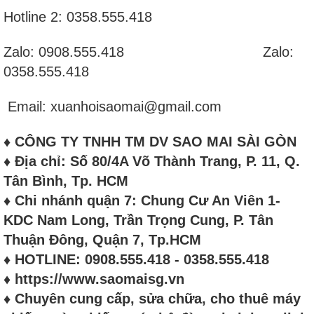
Hotline 2: 0358.555.418
Zalo: 0908.555.418 Zalo:
0358.555.418
Email: xuanhoisaomai@gmail.com
♦ CÔNG TY TNHH TM DV SAO MAI SÀI GÒN
♦ Địa chỉ: Số 80/4A Võ Thành Trang, P. 11, Q.
Tân Bình, Tp. HCM
♦ Chi nhánh quận 7: Chung Cư An Viên 1-
KDC Nam Long, Trần Trọng Cung, P. Tân
Thuận Đông, Quận 7, Tp.HCM
♦ HOTLINE: 0908.555.418 - 0358.555.418
♦ https://www.saomaisg.vn
♦ Chuyên cung cấp, sửa chữa, cho thuê máy