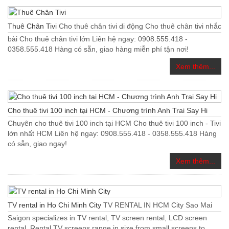
Thuê Chân Tivi
Cho thuê chân tivi di động Cho thuê chân tivi nhắc
bài Cho thuê chân tivi lớn Liên hệ ngay: 0908.555.418 -
0358.555.418 Hàng có sẵn, giao hàng miễn phí tận nơi!
Xem thêm...
Cho thuê tivi 100 inch tại HCM - Chương trình Anh Trai Say Hi
Chuyên cho thuê tivi 100 inch tại HCM Cho thuê tivi 100 inch - Tivi
lớn nhất HCM Liên hệ ngay: 0908.555.418 - 0358.555.418 Hàng
có sẵn, giao ngay!
Xem thêm...
TV rental in Ho Chi Minh City
TV RENTAL IN HCM City Sao Mai
Saigon specializes in TV rental, TV screen rental, LCD screen
rental. Rental TV screens range in size from small screens to