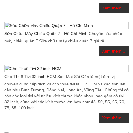
Xem thêm...
Sửa Chữa Máy Chiếu Quận 7 - Hồ Chí Minh
Chuyên sửa chữa
máy chiếu quận 7 Sửa chữa máy chiếu quận 7 giá rẻ
Xem thêm...
Cho Thuê Tivi 32 inch HCM
Sao Mai Sài Gòn là một đơn vị
chuyên cung cấp dịch vụ cho thuê tivi tại TP.HCM và các tỉnh lân
cận như Bình Dương, Đồng Nai, Long An, Vũng Tàu. Chúng tôi có
sẵn các loại tivi với nhiều kích thước khác nhau, bao gồm cả tivi
32 inch, cùng với các kích thước lớn hơn như 43, 50, 55, 65, 70,
75, 85, 100 inch.
Xem thêm...