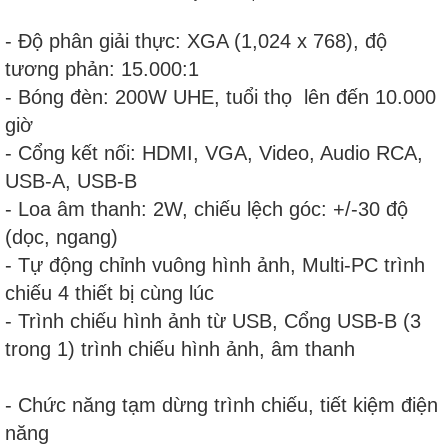
- Độ phân giải thực: XGA (1,024 x 768), độ
tương phản: 15.000:1
- Bóng đèn: 200W UHE, tuổi thọ lên đến 10.000
giờ
- Cổng kết nối: HDMI, VGA, Video, Audio RCA,
USB-A, USB-B
- Loa âm thanh: 2W, chiếu lệch góc: +/-30 độ
(dọc, ngang)
- Tự động chỉnh vuông hình ảnh, Multi-PC trình
chiếu 4 thiết bị cùng lúc
- Trình chiếu hình ảnh từ USB, Cổng USB-B (3
trong 1) trình chiếu hình ảnh, âm thanh
- Chức năng tạm dừng trình chiếu, tiết kiệm điện
năng