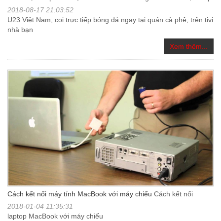
2018-08-17 21:03:52
U23 Việt Nam, coi trực tiếp bóng đá ngay tại quán cà phê, trên tivi
nhà bạn
Xem thêm...
Cách kết nối máy tính MacBook với máy chiếu
Cách kết nối
2018-01-04 11:35:31
laptop MacBook với máy chiếu