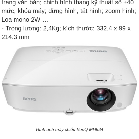
trang văn bản; chỉnh hình thang kỹ thuật số ±40
mức; khóa máy; dừng hình, tắt hình; zoom hình;
Loa mono 2W …
- Trọng lượng: 2,4Kg; kích thước: 332.4 x 99 x
214.3 mm ‎
Hình ảnh máy chiếu BenQ MH534