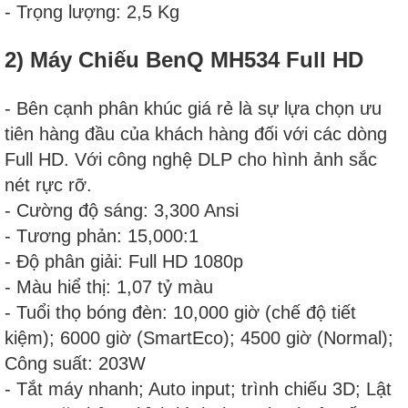
- Trọng lượng: 2,5 Kg
2) Máy Chiếu BenQ MH534 Full HD
- Bên cạnh phân khúc giá rẻ là sự lựa chọn ưu
tiên hàng đầu của khách hàng đối với các dòng
Full HD. Với công nghệ DLP cho hình ảnh sắc
nét rực rỡ.
- Cường độ sáng: 3,300 Ansi
- Tương phản: 15,000:1
- Độ phân giải: Full HD 1080p
- Màu hiể thị: 1,07 tỷ màu
- Tuổi thọ bóng đèn: 10,000 giờ (chế độ tiết
kiệm); 6000 giờ (SmartEco); 4500 giờ (Normal);
Công suất: 203W
- Tắt máy nhanh; Auto input; trình chiếu 3D; Lật