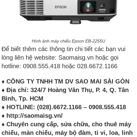
Hình ảnh máy chiếu Epson EB-2255U
Để biết thêm các thông tin chi tiết các bạn vui
lòng liên hệ website: Saomaisg.vn hoặc gọi
hotline: 0908.555.418 hoặc 028.6672.1166
♦ CÔNG TY TNHH TM DV SAO MAI SÀI GÒN
♦ Địa chỉ: 324/7 Hoàng Văn Thụ, P. 4, Q. Tân
Bình, Tp. HCM
♦ HOTLINE: (028).6672.1166 – 0908.555.418
♦ http://saomaisg.vn/
♦ Chuyên cung cấp, sửa chữa, cho thuê máy
chiếu, màn chiếu, máy bộ đàm, ti vi, loa, linh