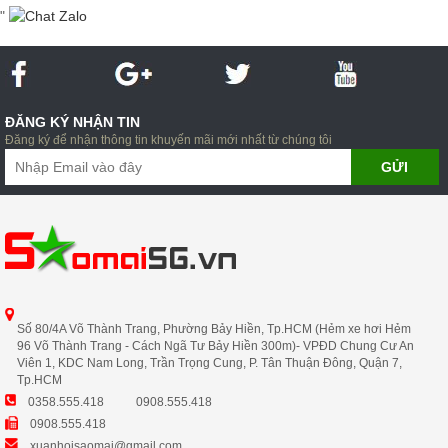
"
ĐĂNG KÝ NHẬN TIN
Đăng ký để nhận thông tin khuyến mãi mới nhất từ chúng tôi
Số 80/4A Võ Thành Trang, Phường Bảy Hiền, Tp.HCM (Hẻm xe hơi Hẻm
96 Võ Thành Trang - Cách Ngã Tư Bảy Hiền 300m)- VPĐD Chung Cư An
Viên 1, KDC Nam Long, Trần Trọng Cung, P. Tân Thuận Đông, Quận 7,
Tp.HCM
0358.555.418
0908.555.418
0908.555.418
xuanhoisaomai@gmail.com