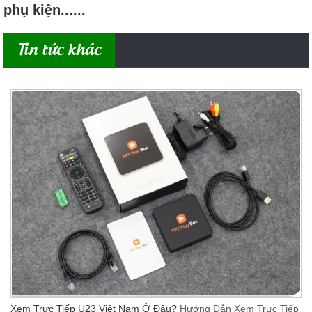
phụ kiện......
Tin tức khác
Xem Trực Tiếp U23 Việt Nam Ở Đâu?
Hướng Dẫn Xem Trực Tiếp