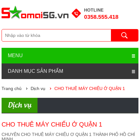
HOTLINE
0358.555.418
MENU
DANH MỤC SẢN PHẨM
Trang chủ
Dịch vụ
CHO THUÊ MÁY CHIẾU Ở QUẬN 1
Dịch vụ
CHO THUÊ MÁY CHIẾU Ở QUẬN 1
CHUYÊN CHO THUÊ MÁY CHIẾU Ơ QUẬN 1 THÀNH PHỐ HỒ CHÍ
MINH