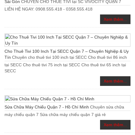
Sài Gòn
CHUYÊN CHO THUÊ TIVI tại SC VIVOCITY QUẬN 7
LIÊN HỆ NGAY: 0908.555.418 - 0358.555.418
Xem thêm...
Cho Thuê Tivi 100 Inch Tại SECC Quận 7 – Chuyên Nghiệp & Uy
Tín
Chuyên cho thuê tivi 100 inch tại SECC Cho thuê tivi 86 inch
tại SECC Cho thuê tivi 75 inch tại SECC Cho thuê tivi 65 inch tại
SECC
Xem thêm...
Sửa Chữa Máy Chiếu Quận 7 - Hồ Chí Minh
Chuyên sửa chữa
máy chiếu quận 7 Sửa chữa máy chiếu quận 7 giá rẻ
Xem thêm...