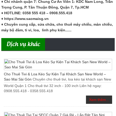
♦ Chi nhánh quận 7: Chung Cư An Viên 1- KDC Nam Long, Trần
Trọng Cung, P. Tân Thuận Đông, Quận 7, Tp.HCM
♦ HOTLINE: 0358 555 418 – 0908.555.418
♦ https://www.saomaisg.vn
♦ Chuyên cung cấp, sửa chữa, cho thuê máy chiếu, màn chiếu,
máy bộ đàm, ti vi, loa, linh phụ kiện......
Dịch vụ khác
Cho Thuê Tivi & Loa Kéo Sự Kiện Tại Khách Sạn New World –
Sao Mai Sài Gòn
Chuyên cho thuê tivi, loa kéo tại khách sạn New
World Quận 1 Cho thuê tivi 32 inch - 100 inch Liên hệ ngay:
0908.555.418 - 0358.555.418
Xem thêm...