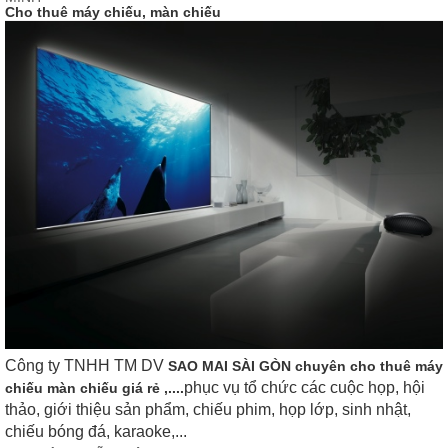
Cho thuê máy chiếu, màn chiếu
Công ty TNHH TM DV
SAO MAI SÀI GÒN chuyên
cho thuê máy
phục vụ tổ chức các cuộc họp, hội
chiếu màn chiếu giá rẻ
,....
thảo, giới thiệu sản phẩm, chiếu phim, họp lớp, sinh nhật,
chiếu bóng đá, karaoke,...