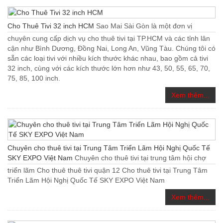
Cho Thuê Tivi 32 inch HCM
Sao Mai Sài Gòn là một đơn vị
chuyên cung cấp dịch vụ cho thuê tivi tại TP.HCM và các tỉnh lân
cận như Bình Dương, Đồng Nai, Long An, Vũng Tàu. Chúng tôi có
sẵn các loại tivi với nhiều kích thước khác nhau, bao gồm cả tivi
32 inch, cùng với các kích thước lớn hơn như 43, 50, 55, 65, 70,
75, 85, 100 inch.
Xem thêm...
Chuyên cho thuê tivi tại Trung Tâm Triển Lãm Hội Nghị Quốc Tế
SKY EXPO Việt Nam
Chuyên cho thuê tivi tại trung tâm hội chợ
triển lãm Cho thuê thuê tivi quận 12 Cho thuê tivi tại Trung Tâm
Triển Lãm Hội Nghị Quốc Tế SKY EXPO Việt Nam
Xem thêm...