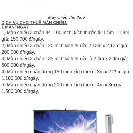
Máy chiếu cho thuê
DỊCH VỤ CHO THUÊ MÀN CHIẾU:
1 MÀN/ NGÀY
1) Màn chiếu 3 chân 84 -100 inch, kích thước từ 1.5m – 1.8m
giá: 150,000 đ/ngày.
2) Màn chiếu 3 chân 120 inch kích thước 2,13m x 2,13m giá:
200,000 đ/ngày.
3) Màn chiếu 3 chân 135 inch kích thước là 2,4m x 2,4m giá:
500,000 đ/ngày.
4) Màn chiếu chân đứng 150 inch kích thước 3m x 2.25m giá:
1,100,000 đ/ngày.
5) Màn chiếu chân đứng 200 inch kích thước 4m x 3m giá:
1,500,000 đ/ngày.