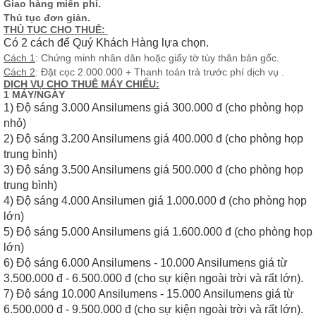
Giao hàng miễn phí.
Thủ tục đơn giản.
THỦ TỤC CHO THUÊ:
Có 2 cách để Quý Khách Hàng lựa chọn.
Cách 1
: Chứng minh nhân dân hoặc giấy tờ tùy thân bản gốc.
Cách 2
: Đặt cọc 2.000.000 + Thanh toán trả trước phí dịch vụ .
DỊCH VỤ CHO THUÊ MÁY CHIẾU:
1 MÁY/NGÀY
1) Độ sáng 3.000 Ansilumens giá 300.000 đ (cho phòng họp
nhỏ)
2) Độ sáng 3.200 Ansilumens giá 400.000 đ (cho phòng họp
trung bình)
3) Độ sáng 3.500 Ansilumens giá 500.000 đ (cho phòng họp
trung bình)
4) Độ sáng 4.000 Ansilumen giá 1.000.000 đ (cho phòng họp
lớn)
5) Độ sáng 5.000 Ansilumens giá 1.600.000 đ (cho phòng họp
lớn)
6) Độ sáng 6.000 Ansilumens - 10.000 Ansilumens giá từ
3.500.000 đ - 6.500.000 đ (cho sự kiện ngoài trời và rất lớn).
7) Độ sáng 10.000 Ansilumens - 15.000 Ansilumens giá từ
6.500.000 đ - 9.500.000 đ (cho sự kiện ngoài trời và rất lớn).