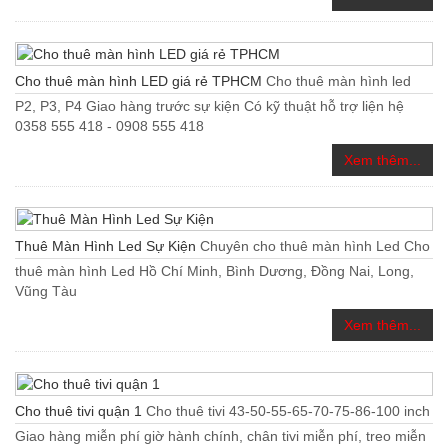
Cho thuê màn hình LED giá rẻ TPHCM
Cho thuê màn hình led
P2, P3, P4 Giao hàng trước sự kiện Có kỹ thuật hỗ trợ liện hệ
0358 555 418 - 0908 555 418
Xem thêm...
Thuê Màn Hình Led Sự Kiện
Chuyên cho thuê màn hình Led Cho
thuê màn hình Led Hồ Chí Minh, Bình Dương, Đồng Nai, Long,
Vũng Tàu
Xem thêm...
Cho thuê tivi quận 1
Cho thuê tivi 43-50-55-65-70-75-86-100 inch
Giao hàng miễn phí giờ hành chính, chân tivi miễn phí, treo miễn