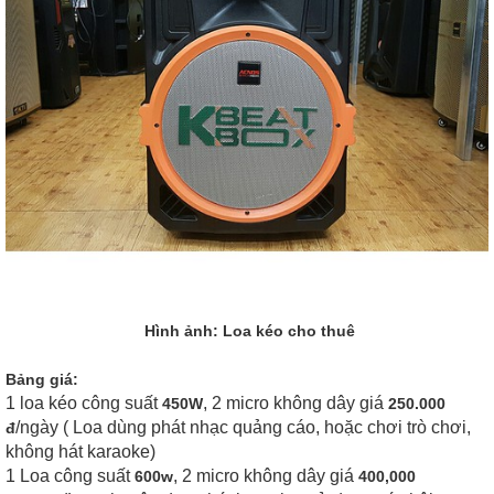
Hình ảnh: Loa kéo cho thuê
Bảng giá:
1 loa kéo công suất
, 2 micro không dây giá
450W
250.000
/ngày ( Loa dùng phát nhạc quảng cáo, hoặc chơi trò chơi,
đ
không hát karaoke)
1 Loa công suất
, 2 micro không dây giá
600w
400,000