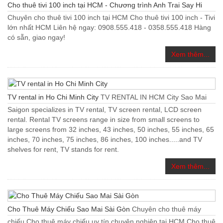
Cho thuê tivi 100 inch tại HCM - Chương trình Anh Trai Say Hi
Chuyên cho thuê tivi 100 inch tại HCM Cho thuê tivi 100 inch - Tivi
lớn nhất HCM Liên hệ ngay: 0908.555.418 - 0358.555.418 Hàng
có sẵn, giao ngay!
Xem thêm...
TV rental in Ho Chi Minh City
TV RENTAL IN HCM City Sao Mai
Saigon specializes in TV rental, TV screen rental, LCD screen
rental. Rental TV screens range in size from small screens to
large screens from 32 inches, 43 inches, 50 inches, 55 inches, 65
inches, 70 inches, 75 inches, 86 inches, 100 inches.....and TV
shelves for rent, TV stands for rent.
Xem thêm...
Cho Thuê Máy Chiếu Sao Mai Sài Gòn
Chuyên cho thuê máy
chiếu Cho thuê máy chiếu uy tín chuyên nghiệp tại HCM Cho thuê