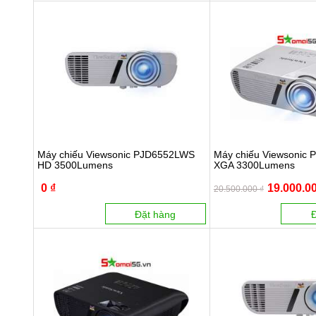
Máy chiếu Viewsonic PJD6552LWS
Máy chiếu Viewsonic
HD 3500Lumens
XGA 3300Lumens
0 ₫
19.000.00
20.500.000 ₫
Đặt hàng