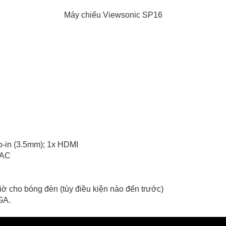
Máy chiếu Viewsonic SP16
o-in (3.5mm); 1x HDMI
 AC
ờ cho bóng đèn (tùy điều kiện nào đến trước)
GA.