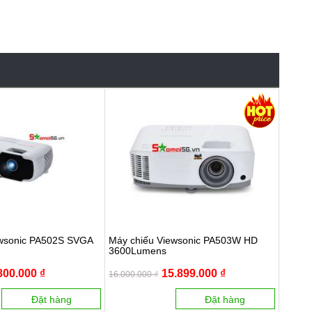
ewsonic PA502S SVGA
Máy chiếu Viewsonic PA503W HD
3600Lumens
800.000 ₫
15.899.000 ₫
16.000.000 ₫
Đặt hàng
Đặt hàng