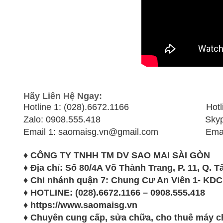
Hãy Liên Hệ Ngay:
Hotline 1: (028).6672.1166 Hotline 
Zalo: 0908.555.418 Skype: xu
Email 1: saomaisg.vn@gmail.com Email 2
♦ CÔNG TY TNHH TM DV SAO MAI SÀI GÒN
♦ Địa chỉ: Số 80/4A Võ Thành Trang, P. 11, Q. 
♦ Chi nhánh quận 7: Chung Cư An Viên 1- KDC
♦ HOTLINE: (028).6672.1166 – 0908.555.418
♦ https://www.saomaisg.vn
♦ Chuyên cung cấp, sửa chữa, cho thuê máy chiế