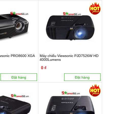
ewsonic PRO8600 XGA
Máy chiếu Viewsonic PJD7526W HD
4000Lumens
0 ₫
Đặt hàng
Đặt hàng