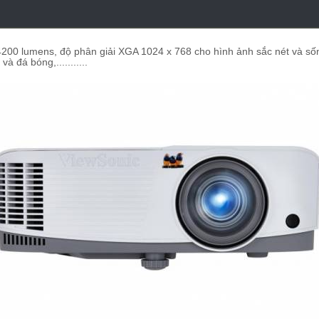
4200 lumens, độ phân giải XGA 1024 x 768 cho hình ảnh sắc nét và sốn
 đá bóng,...........