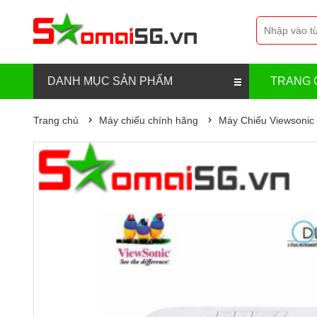
DANH MỤC SẢN PHẨM
TRANG 
Trang chủ
Máy chiếu chính hãng
Máy Chiếu Viewsonic