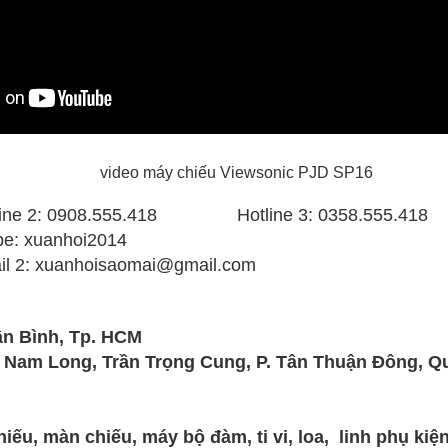
video máy chiếu Viewsonic PJD SP16
2: 0908.555.418 Hotline 3: 0358.555.418
anhoi2014
: xuanhoisaomai@gmail.com
Tân Bình, Tp. HCM
 Nam Long, Trần Trọng Cung, P. Tân Thuận Đông, Q
u, màn chiếu, máy bộ đàm, ti vi, loa, linh phụ kiện..