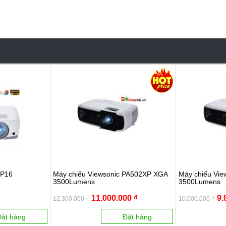
SP16
Máy chiếu Viewsonic PA502XP XGA
Máy chiếu Vi
3500Lumens
3500Lumens
11.000.000 ₫
9.
12.300.000 ₫
10.000.000 ₫
Đặt hàng
Đặt hàng