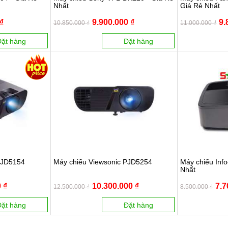
Nhất
Giá Rẻ Nhất
₫
9.900.000 ₫
9.
10.850.000 ₫
11.000.000 ₫
Đặt hàng
Đặt hàng
PJD5154
Máy chiếu Viewsonic PJD5254
Máy chiếu Info
Nhẩt
 ₫
10.300.000 ₫
7.7
12.500.000 ₫
8.500.000 ₫
Đặt hàng
Đặt hàng