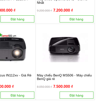
Nhất
800.000 ₫
7.200.000 ₫
9.200.000 ₫
Đặt hàng
Đặt hàng
cus IN112xv - Giá Rẻ
Máy chiếu BenQ MS506 - Máy chiếu
BenQ giá rẻ
00.000 ₫
7.500.000 ₫
8.050.000 ₫
Đặt hàng
Đặt hàng