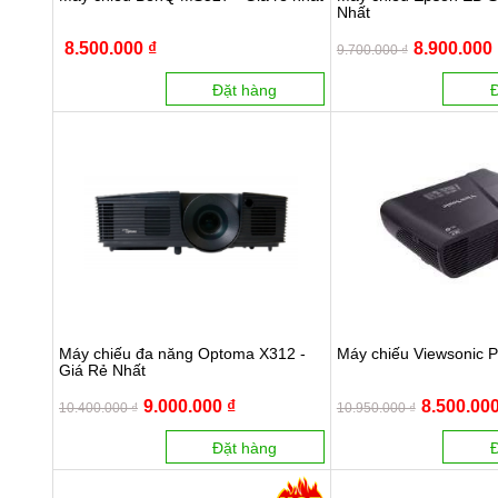
Nhất
8.500.000 ₫
8.900.000 
9.700.000 ₫
Đặt hàng
Máy chiếu đa năng Optoma X312 -
Máy chiếu Viewsonic 
Giá Rẻ Nhất
9.000.000 ₫
8.500.000
10.400.000 ₫
10.950.000 ₫
Đặt hàng