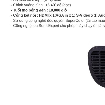
- Chỉnh vuông hình : +/- 40º độ (dọc)
- Tuổi thọ bóng đèn : 10,000 giờ
- Cổng kết nối : HDMI x 1;VGA in x 1; S-Video x 1; Au
- Sử dụng công nghệ độc quyền SuperColor (tái tạo màu 
- Công nghệ loa SonicExpert cho phép máy chạy êm ái v