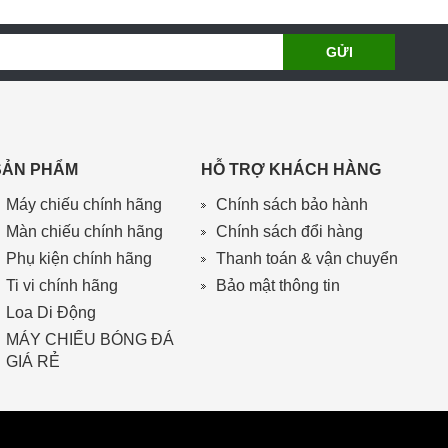
SẢN PHẨM
HỖ TRỢ KHÁCH HÀNG
Máy chiếu chính hãng
Chính sách bảo hành
Màn chiếu chính hãng
Chính sách đổi hàng
Phụ kiện chính hãng
Thanh toán & vận chuyển
Ti vi chính hãng
Bảo mật thông tin
Loa Di Động
MÁY CHIẾU BÓNG ĐÁ
GIÁ RẺ