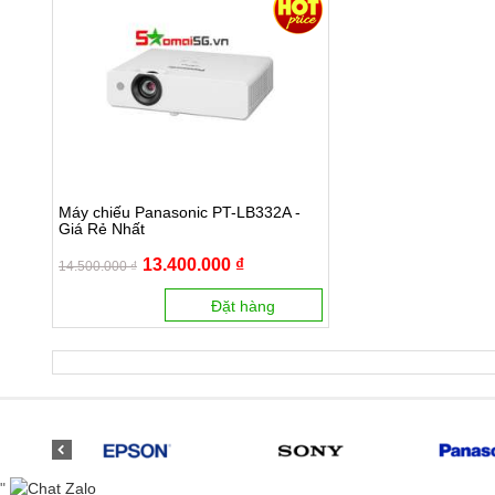
Máy chiếu Panasonic PT-LB332A -
Giá Rẻ Nhất
13.400.000 ₫
14.500.000 ₫
Đặt hàng
"