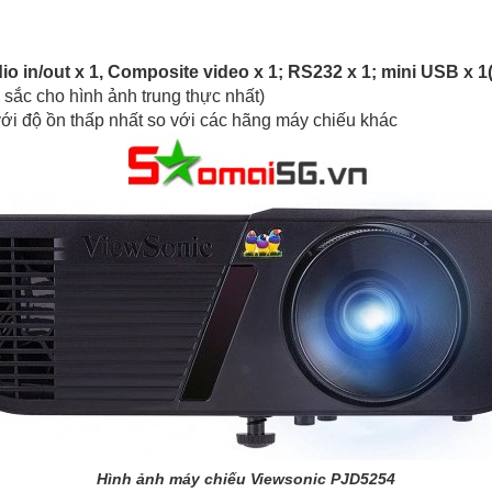
dio in/out x 1, Composite video x 1; RS232 x 1; mini USB x 1
sắc cho hình ảnh trung thực nhất)
ới độ ồn thấp nhất so với các hãng máy chiếu khác
Hình ảnh máy chiếu Viewsonic PJD5254