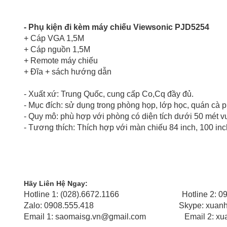
- Phụ kiện đi kèm máy chiếu Viewsonic PJD5254
+ Cáp VGA 1,5M
+ Cáp nguồn 1,5M
+ Remote máy chiếu
+ Đĩa + sách hướng dẫn
- Xuất xứ: Trung Quốc, cung cấp Co,Cq đầy đủ.
- Mục đích: sử dụng trong phòng họp, lớp học, quán cà
- Quy mô: phù hợp với phòng có diện tích dưới 50 mét 
- Tương thích: Thích hợp với màn chiếu 84 inch, 100 inc
Hãy Liên Hệ Ngay:
Hotline 1: (028).6672.1166 Hotline 2
Zalo: 0908.555.418 Skype: xuanho
Email 1: saomaisg.vn@gmail.com Email 2: xua