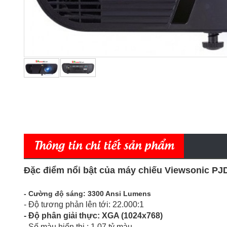
Thông tin chi tiết sản phẩm
Đặc điểm nổi bật của máy chiếu Viewsonic PJ
- Cường độ sáng: 3300 Ansi Lumens
- Độ tương phản lên tới: 22.000:1
- Độ phân giải thực: XGA (1024x768)
- Số màu hiển thị : 1,07 tỷ màu