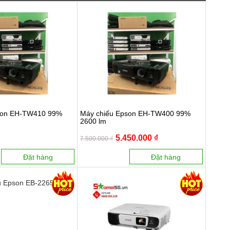
son EH-TW410 99%
Máy chiếu Epson EH-TW400 99%
2600 lm
5.450.000 ₫
7.500.000 ₫
Đặt hàng
Đặt hàng