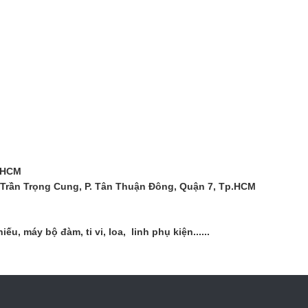
. HCM
 Trần Trọng Cung, P. Tân Thuận Đông, Quận 7, Tp.HCM
, máy bộ đàm, ti vi, loa, linh phụ kiện......