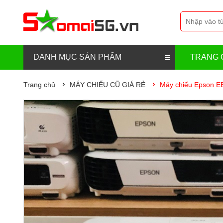
DANH MỤC SẢN PHẨM
TRANG 
Trang chủ
MÁY CHIẾU CŨ GIÁ RẺ
Máy chiếu Epson E