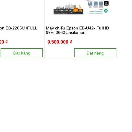
son EB-2265U /FULL
Máy chiếu Epson EB-U42- FullHD
99%-3600 ansilumen
00 ₫
9.500.000 ₫
Đặt hàng
Đặt hàng