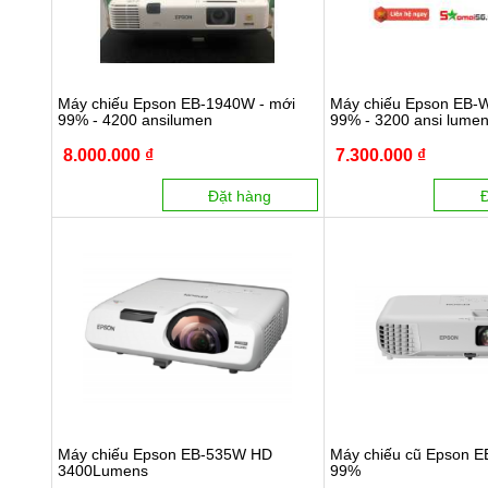
Máy chiếu Epson EB-1940W - mới
Máy chiếu Epson EB-W
99% - 4200 ansilumen
99% - 3200 ansi lume
8.000.000 ₫
7.300.000 ₫
Đặt hàng
Máy chiếu Epson EB-535W HD
Máy chiếu cũ Epson E
3400Lumens
99%