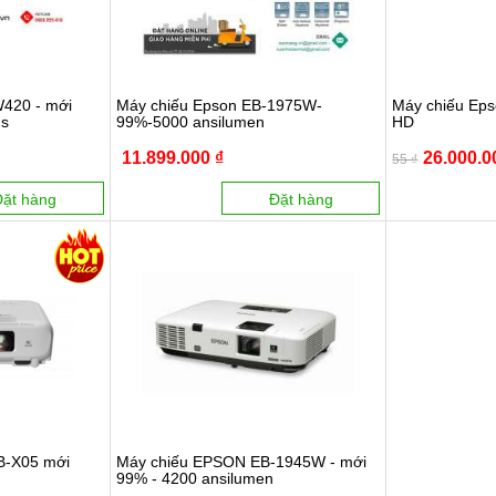
420 - mới
Máy chiếu Epson EB-1975W-
Máy chiếu Ep
ns
99%-5000 ansilumen
HD
11.899.000 ₫
26.000.0
55 ₫
Đặt hàng
Đặt hàng
B-X05 mới
Máy chiếu EPSON EB-1945W - mới
99% - 4200 ansilumen