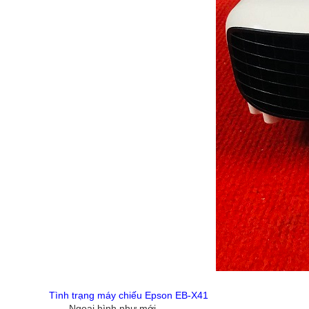
Tình trạng máy chiếu Epson EB-X41
- Ngoại hình như mới..