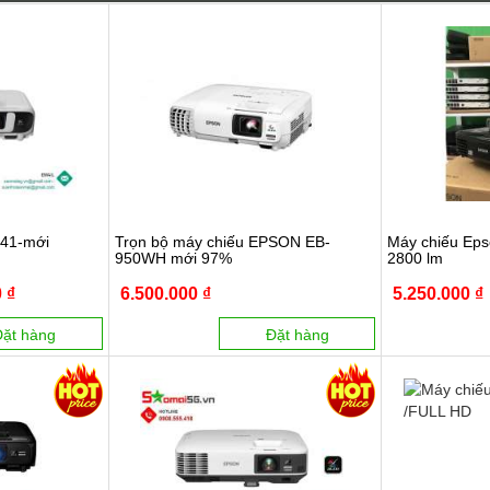
X41-mới
Trọn bộ máy chiếu EPSON EB-
Máy chiếu Ep
950WH mới 97%
2800 lm
 ₫
6.500.000 ₫
5.250.000 ₫
Đặt hàng
Đặt hàng