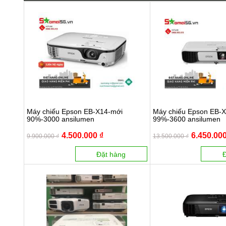
Máy chiếu Epson EB-X14-mới
Máy chiếu Epson EB-
90%-3000 ansilumen
99%-3600 ansilumen
4.500.000 ₫
6.450.000
9.900.000 ₫
13.500.000 ₫
Đặt hàng