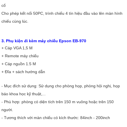
cố
Cho phép kết nối 50PC, trình chiếu 4 tín hiệu đầu vào lên màn hình
chiếu cùng lúc.
3. Phụ kiện đi kèm
máy chiếu Epson EB-970
+ Cáp VGA 1,5 M
+ Remote máy chiếu
+ Cáp nguồn 1.5 M
+ Đĩa + sách hướng dẫn
- Mục đích sử dụng: Sử dụng cho phòng họp, phòng hội nghị, họp
báo khoa học kỹ thuật,...
- Phù hợp: phòng có diện tích trên 150 m vuông hoặc trên 150
người.
- Tương thích với màn chiếu có kích thước: 84inch - 200inch