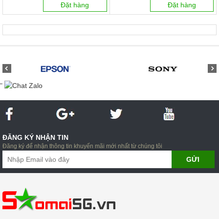
Đặt hàng
Đặt hàng
"
ĐĂNG KÝ NHẬN TIN
Đăng ký để nhận thông tin khuyến mãi mới nhất từ chúng tôi