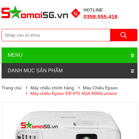
HOTLINE
0358.555.418
MENU
DANH MỤC SẢN PHẨM
Trang chủ
Máy chiếu chính hãng
Máy Chiếu Epson
Máy chiếu Epson EB-970 XGA 4000Lumens