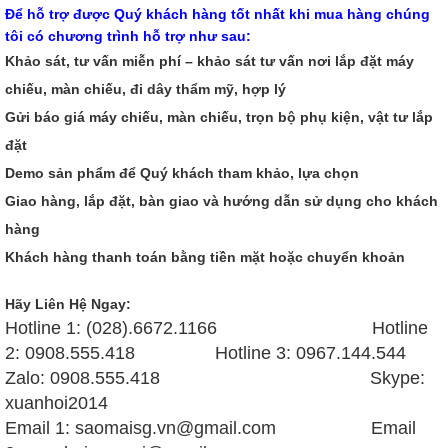
Để hỗ trợ được Quý khách hàng tốt nhất khi mua hàng chúng
tôi có chương trình hỗ trợ như sau:
Khảo sát, tư vấn miễn phí – khảo sát tư vấn nơi lắp đặt máy
chiếu, màn chiếu, đi dây thẩm mỹ, hợp lý
Gửi báo giá máy chiếu, màn chiếu, trọn bộ phụ kiện, vật tư lắp
đặt
Demo sản phẩm để Quý khách tham khảo, lựa chọn
Giao hàng, lắp đặt, bàn giao và hướng dẫn sử dụng cho khách
hàng
Khách hàng thanh toán bằng tiền mặt hoặc chuyển khoản
Hãy Liên Hệ Ngay:
Hotline 1: (028).6672.1166 Hotline
2: 0908.555.418 Hotline 3: 0967.144.544
Zalo: 0908.555.418 Skype:
xuanhoi2014
Email 1: saomaisg.vn@gmail.com Email