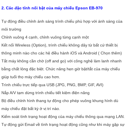
2. Các đặc tính nổi bật của
máy chiếu Epson EB-970
Tự động điều chỉnh ánh sáng trình chiếu phù hợp với ánh sáng của
môi trường
Chỉnh vuông 4 cạnh, chỉnh vuông từng cạnh một
Kết nối Wireless (Option), trình chiếu không dây từ bất cứ thiết bị
thông minh nào cho các hệ điều hành iOS và Android ( Chọn thêm)
Tắt máy không cần chờ (off and go) với công nghệ làm lanh nhanh
bằng chất lỏng đặc biệt. Chức năng hẹn giờ bật/tắt của máy chiếu
giúp tuổi thọ máy chiếu cao hơn.
Trình chiếu trực tiếp qua USB (JPG, PNG, BMP, GIF, AVI)
Nắp A/V tạm dừng trình chiếu tiết kiệm điện năng
Bộ điều chỉnh hình thang tự động cho phép vuông khung hình dù
máy chiếu đặt bất kỳ ở vị trí nào.
Kiểm soát tình trạng hoạt động của máy chiếu thông qua mạng LAN.
Tự động gửi Email về tình trạng hoạt động cũng như khi máy gặp sự