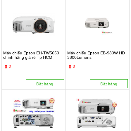
Máy chiếu Epson EH-TW5650
Máy chiếu Epson EB-980W HD
chính hãng giá rẻ Tp HCM
3800Lumens
0 ₫
0 ₫
Đặt hàng
Đặt hàng