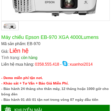
Máy chiếu Epson EB-970 XGA 4000Lumens
Mã sản phẩm: EB-970
Liên hệ
Giá:
Tình trạng:
còn hàng
Liên hệ mua hàng:
0358.555.418
-
:
xuanhoi2014
- Demo miễn phí tận nơi.
- Khảo sát + Tư Vấn + Báo Giá Miễn Phí.
- Bảo hành 24 tháng cho thân máy, 12 tháng hoặc 1000 giờ cho
bóng đèn
- Bảo hành 01 đổi 01 tận nơi trong vòng 07 ngày đầu tiên
KHUYẾN MÃI