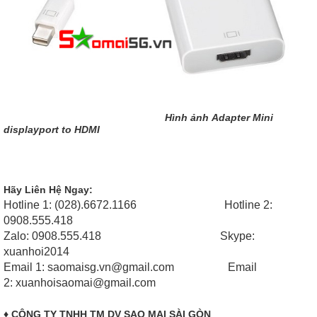
Hình ảnh Adapter Mini
displayport to HDMI
Hãy Liên Hệ Ngay:
Hotline 1: (028).6672.1166 Hotline 2:
0908.555.418
Zalo: 0908.555.418 Skype:
xuanhoi2014
Email 1: saomaisg.vn@gmail.com Email
2: xuanhoisaomai@gmail.com
♦ CÔNG TY TNHH TM DV SAO MAI SÀI GÒN