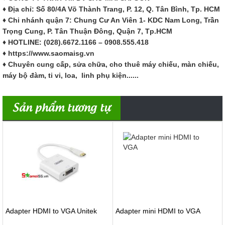
♦ Địa chỉ: Số
80/4A Võ Thành Trang
, P.
12
, Q. Tân Bình, Tp. HCM
♦ Chi nhánh quận 7: Chung Cư An Viên 1- KDC Nam Long, Trần
Trọng Cung, P. Tân Thuận Đông, Quận 7, Tp.HCM
♦ HOTLINE: (028).6672.1166 – 0908.555.418
♦ https://www.saomaisg.vn
♦ Chuyên cung cấp, sửa chữa, cho thuê máy chiếu, màn chiếu,
máy bộ đàm, ti vi, loa, linh phụ kiện......
Sản phẩm tương tự
Adapter HDMI to VGA Unitek
Adapter mini HDMI to VGA