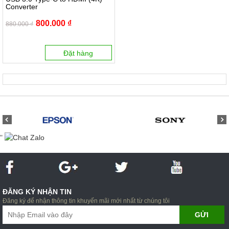
Converter
800.000 ₫
880.000 ₫
Đặt hàng
"
ĐĂNG KÝ NHẬN TIN
Đăng ký để nhận thông tin khuyến mãi mới nhất từ chúng tôi