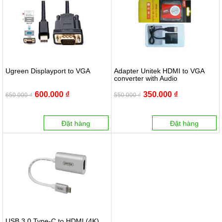
Ugreen Displayport to VGA
Adapter Unitek HDMI to VGA
converter with Audio
600.000 ₫
350.000 ₫
650.000 ₫
550.000 ₫
Đặt hàng
Đặt hàng
USB 3.0 Type-C to HDMI (4K)