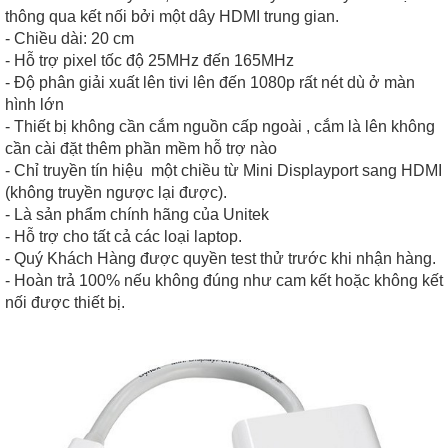
thông qua kết nối bởi một dây HDMI trung gian.
- Chiều dài: 20 cm
- Hỗ trợ pixel tốc độ 25MHz đến 165MHz
- Độ phân giải xuất lên tivi lên đến 1080p rất nét dù ở màn
hình lớn
- Thiết bị không cần cắm nguồn cấp ngoài , cắm là lên không
cần cài đặt thêm phần mềm hỗ trợ nào
- Chỉ truyền tín hiệu một chiều từ Mini Displayport sang HDMI
(không truyền ngược lại được).
- Là sản phẩm chính hãng của Unitek
- Hỗ trợ cho tất cả các loại laptop.
- Quý Khách Hàng được quyền test thử trước khi nhận hàng.
- Hoàn trả 100% nếu không đúng như cam kết hoặc không kết
nối được thiết bị.