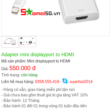
Adapter mini displayport to HDMI
Mã sản phẩm: Mini displayport to HDMI
550.000 đ
Giá:
Tình trạng:
còn hàng
Liên hệ mua hàng:
0358.555.418
-
:
xuanhoi2014
- Hàng có sẵn, giao hàng miễn phí tận nơi
- Giá chưa bao gồm thuế giá trị gia tăng VAT 10%
- Bảo hành: 12 Tháng
- Bảo hành 01 đổi 01 trong vòng 01 tuần đầu tiên