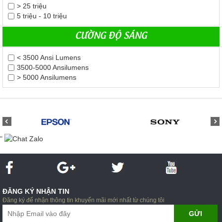
> 25 triệu
5 triệu - 10 triệu
CƯỜNG ĐỘ SÁNG
< 3500 Ansi Lumens
3500-5000 Ansilumens
> 5000 Ansilumens
"
ĐĂNG KÝ NHẬN TIN
Đăng ký để nhận thông tin khuyến mãi mới nhất từ chúng tôi