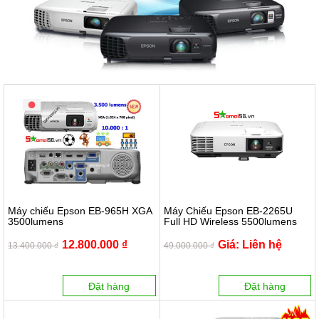
Máy chiếu Epson EB-965H XGA
Máy Chiếu Epson EB-2265U
3500lumens
Full HD Wireless 5500lumens
12.800.000 ₫
Giá: Liên hệ
13.400.000 ₫
49.000.000 ₫
Đặt hàng
Đặt hàng