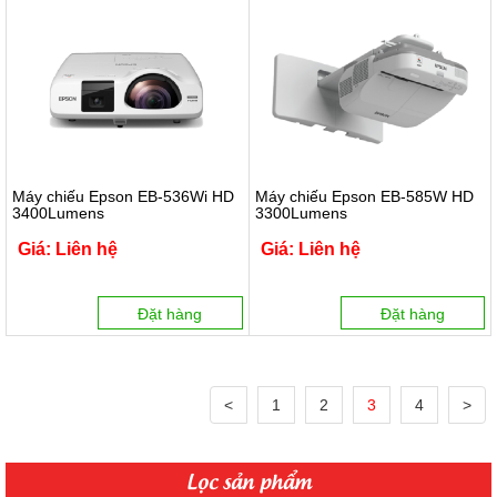
Máy chiếu Epson EB-536Wi HD
Máy chiếu Epson EB-585W HD
3400Lumens
3300Lumens
Giá: Liên hệ
Giá: Liên hệ
Đặt hàng
Đặt hàng
<
1
2
3
4
>
Lọc sản phẩm