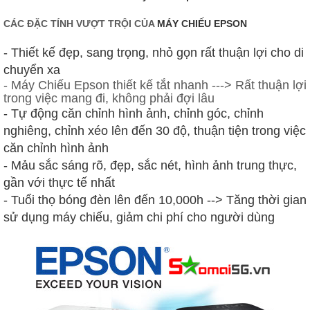
CÁC ĐẶC TÍNH VƯỢT TRỘI CỦA
MÁY CHIẾU EPSON
- Thiết kế đẹp, sang trọng, nhỏ gọn rất thuận lợi cho di
chuyển xa
- Máy Chiếu Epson thiết kế tắt nhanh ---> Rất thuận lợi
trong việc mang đi, không phải đợi lâu
- Tự động căn chỉnh hình ảnh, chỉnh góc, chỉnh
nghiêng, chỉnh xéo lên đến 30 độ, thuận tiện trong việc
căn chỉnh hình ảnh
- Mảu sắc sáng rõ, đẹp, sắc nét, hình ảnh trung thực,
gần với thực tế nhất
- Tuổi thọ bóng đèn lên đến 10,000h --> Tăng thời gian
sử dụng máy chiếu, giảm chi phí cho người dùng