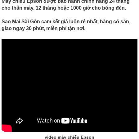
Máy chiếu Epson được bảo hành chính hãng 24 tháng
cho thân máy, 12 tháng hoặc 1000 giờ cho bóng đèn.
Sao Mai Sài Gòn cam kết giá luôn rẻ nhất, hàng có sẵn,
giao ngay 30 phút, miễn phí tận nơi.
video máy chiếu Epson