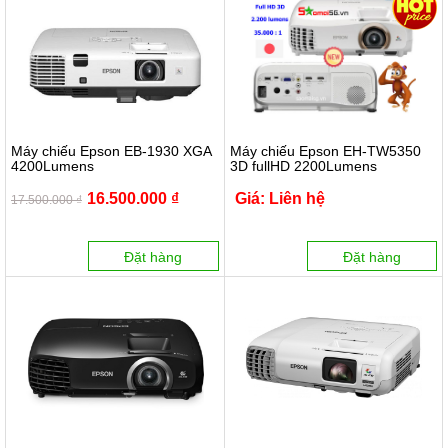
Máy chiếu Epson EB-1930 XGA
Máy chiếu Epson EH-TW5350
4200Lumens
3D fullHD 2200Lumens
16.500.000 ₫
Giá: Liên hệ
17.500.000 ₫
Đặt hàng
Đặt hàng